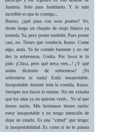
Juanma. Solo para fastidiarlo. Y lo más 
increíble es que lo consigo... 
Bueno, ¿qué pasa con esos postres? Yo, 
desde luego un chupito de orujo blanco ya 
tomaría. Ya, pero postre también. Pues postre 
casi, no. Tienes que conducir, Itxaso. Come 
algo, anda. Ya he comido bastante y no me 
des la sobremesa, Gorka. Por favor te lo 
pido ¡Chica, pero qué terca eres...! ¿Y qué 
andas diciendo de sobremesa? ¡Ni 
sobremesa ni nada! Estás insoportable. 
Insoportable durante toda la comida, Itxaso. 
Siempre nos haces lo mismo. No me extraña 
que los aitas ya no quieran venir... Yo sé que 
tienen razón. Mis hermanos tienen razón: 
estoy insoportable y no tengo intención de 
dejar de estarlo. Es una "virtud" que tengo: 
la insoportabilidad. Es como si no lo pasara 