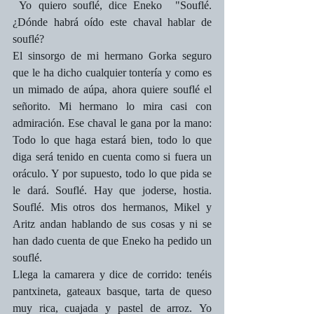
 Yo quiero souflé, dice Eneko  "Souflé. 
¿Dónde habrá oído este chaval hablar de 
souflé?  
El sinsorgo de mi hermano Gorka seguro 
que le ha dicho cualquier tontería y como es 
un mimado de aúpa, ahora quiere souflé el 
señorito. Mi hermano lo mira casi con 
admiración. Ese chaval le gana por la mano: 
Todo lo que haga estará bien, todo lo que 
diga será tenido en cuenta como si fuera un 
oráculo. Y por supuesto, todo lo que pida se 
le dará. Souflé. Hay que joderse, hostia. 
Souflé. Mis otros dos hermanos, Mikel y 
Aritz andan hablando de sus cosas y ni se 
han dado cuenta de que Eneko ha pedido un 
souflé. 
Llega la camarera y dice de corrido: tenéis 
pantxineta, gateaux basque, tarta de queso 
muy rica, cuajada y pastel de arroz. Yo 