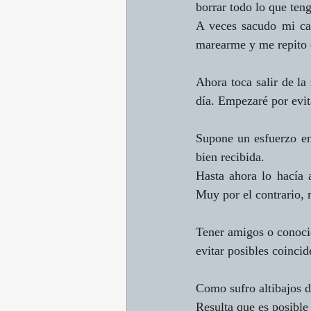
borrar todo lo que ten
A veces sacudo mi cab
marearme y me repito e
Ahora toca salir de la
día. Empezaré por evit
Supone un esfuerzo en
bien recibida.
Hasta ahora lo hacía 
Muy por el contrario, 
Tener amigos o conocid
evitar posibles coincid
Como sufro altibajos d
Resulta que es posible