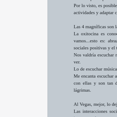
Por lo visto, es posibl
actividades y adaptar c
Las 4 magníficas son l
La oxitocina es cono
vamos...esto es: abra
sociales positivas y el
Nos valdría escuchar m
ver.
Lo de escuchar música
Me encanta escuchar a 
con ellas y son tan d
lágrimas.
Al Vegas, mejor, lo d
Las interacciones soc