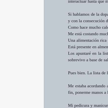
interactuar hasta que 
Si hablamos de la dopam
y con la consecución 
Como hace mucho calor 
Me está costando much
Una alimentación rica 
Está presente en almen
Los apuntaré en la li
sobrevivo a base de sa
Pues bien. La lista de 
Me estaba acordando ah
fin, ponerme manos a l
Mi pedicura y manicura