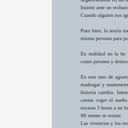
Insistir ante un rechaz
Cuando alguien nos ig
Pues bien, la teoría me
misma persona para po
En realidad no la he
como persona y destro
En este mes de agosto
madrugar y mantenerme
historia cambia. Inte
cuesta coger el sueñ
escasas 5 horas a un l
Mi mente se resiste.
Las vivencias y los re