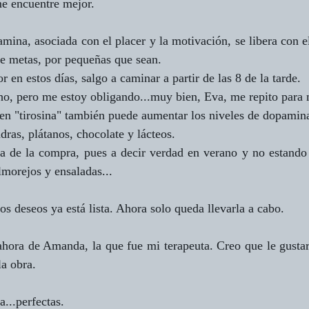
me encuentre mejor.
ina, asociada con el placer y la motivación, se libera con el e
de metas, por pequeñas que sean.
en estos días, salgo a caminar a partir de las 8 de la tarde.
o, pero me estoy obligando...muy bien, Eva, me repito para
en "tirosina" también puede aumentar los niveles de dopamin
dras, plátanos, chocolate y lácteos.
sta de la compra, pues a decir verdad en verano y no estando
lmorejos y ensaladas...
los deseos ya está lista. Ahora solo queda llevarla a cabo.
ora de Amanda, la que fue mi terapeuta. Creo que le gustaría
a obra.
...perfectas.