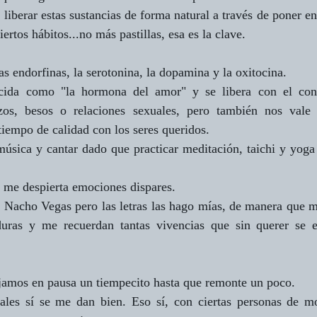
e liberar estas sustancias de forma natural a través de poner en
iertos hábitos...no más pastillas, esa es la clave.
as endorfinas, la serotonina, la dopamina y la oxitocina.
cida como "la hormona del amor" y se libera con el contac
zos, besos o relaciones sexuales, pero también nos vale l
 tiempo de calidad con los seres queridos.
úsica y cantar dado que practicar meditación, taichi y yoga 
 me despierta emociones dispares.
Nacho Vegas pero las letras las hago mías, de manera que me 
uras y me recuerdan tantas vivencias que sin querer se e
ejamos en pausa un tiempecito hasta que remonte un poco.
iales sí se me dan bien. Eso sí, con ciertas personas de 