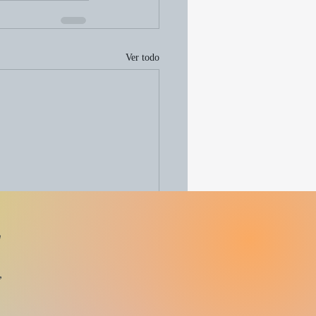
Ver todo
g
,