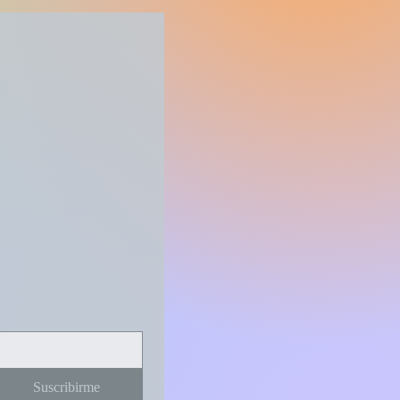
 de hoy...
Suscribirme