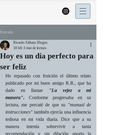
Entrada
Ricardo Althaus Hisgen
18 feb
3 min de lectura
Hoy es un día perfecto para
ser feliz
He repasado con fruición el último relato 
publicado por mi buen amigo R.R., que ha 
dado en llamar 
"La vejez a mi 
manera"
.
 Conforme progresaba en su 
lectura, me percaté de que su 
"manual de 
instrucciones"
 también ejercía una influencia 
tediosa en mi vida diaria. Dice que a su 
manera intenta sobrevivir a tanta 
recomendación y sin dilación aporta la 