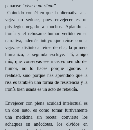
panacea: 
“vivir a mi ritmo”
 Coincido con él en que la alternativa a la 
vejez no seduce, pues envejecer es un 
privilegio negado a muchos. Aplaudo la 
ironía y el rebosante humor vertido en su 
narrativa, además intuyo que reírse con la 
vejez es distinto a reírse de ella, la primera 
humaniza, la segunda excluye. 
Tú, amigo 
mío, que conservas ese incisivo sentido del 
humor, no lo haces porque ignoras la 
realidad, sino porque has aprendido que la 
risa es también una forma de resistencia y la 
ironía bien usada es un acto de rebeldía.
Envejecer con plena acuidad intelectual es 
un don nato, es como tomar furtivamente 
una medicina sin receta: convierte los 
achaques en anécdotas, los olvidos en 