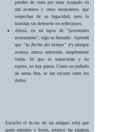
pierdes de vista por estar ocupado en 
mil avatares y otros menesteres, que 
sospechas de su fugacidad, pero lo 
transitas sin detenerte en reflexiones.
Ahora, en mi lapso de “juventudes 
acumuladas”, oigo su llamada.  Aprendí 
que 
“la flecha del tiempo” 
siempre 
(*)
avanza, nunca retrocede, simplemente 
vuela. Sé que es impaciente y no 
espera, no hay pausa. Como un puñado 
de arena fina, se me escurre entre los 
dedos.
Escucho el tic-tac de un antiguo reloj que 
gasta minutos y horas, arranco las páginas 