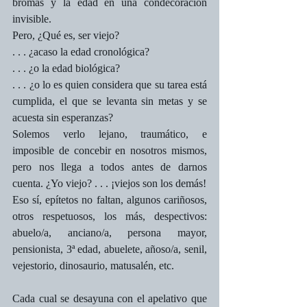
bromas y la edad en una condecoración 
invisible.
Pero, ¿Qué es, ser viejo? 
. . . ¿acaso la edad cronológica?
. . . ¿o la edad biológica?
. . . ¿o lo es quien considera que su tarea está 
cumplida, el que se levanta sin metas y se 
acuesta sin esperanzas?
Solemos verlo lejano, traumático, e 
imposible de concebir en nosotros mismos, 
pero nos llega a todos antes de darnos 
cuenta. ¿Yo viejo? . . . ¡viejos son los demás!
Eso sí, epítetos no faltan, algunos cariñosos, 
otros respetuosos, los más, despectivos: 
abuelo/a, anciano/a, persona mayor, 
pensionista, 3ª edad, abuelete, añoso/a, senil, 
vejestorio, dinosaurio, matusalén, etc.
Cada cual se desayuna con el apelativo que 