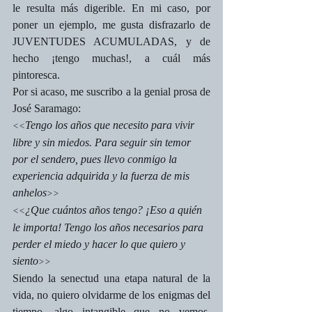
le resulta más digerible. En mi caso, por 
poner un ejemplo, me gusta disfrazarlo de 
JUVENTUDES ACUMULADAS, y de 
hecho ¡tengo muchas!, a cuál más 
pintoresca.
Por si acaso, me suscribo a la genial prosa de 
José Saramago:
Tengo los años que necesito para vivir 
<<
libre y sin miedos. Para seguir sin temor 
por el sendero, pues llevo conmigo la 
experiencia adquirida y la fuerza de mis 
anhelos
>>
¿Que cuántos años tengo? ¡Eso a quién 
<<
le importa! Tengo los años necesarios para 
perder el miedo y hacer lo que quiero y 
siento
>>
Siendo la senectud una etapa natural de la 
vida, no quiero olvidarme de los enigmas del 
tiempo, algo intangible que no vemos, 