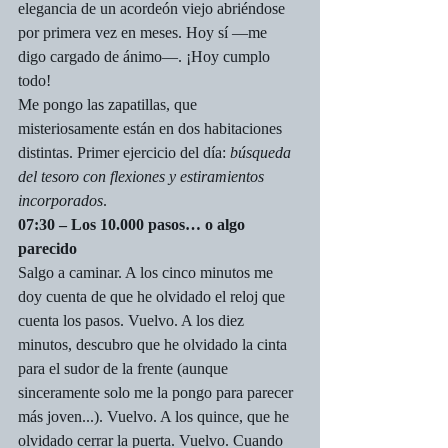
elegancia de un acordeón viejo abriéndose 
por primera vez en meses. Hoy sí —me 
digo cargado de ánimo—. ¡Hoy cumplo 
todo!
Me pongo las zapatillas, que 
misteriosamente están en dos habitaciones 
distintas. Primer ejercicio del día: 
búsqueda 
del tesoro con flexiones y estiramientos 
incorporados
.
07:30 – Los 10.000 pasos… o algo 
parecido
Salgo a caminar. A los cinco minutos me 
doy cuenta de que he olvidado el reloj que 
cuenta los pasos. Vuelvo. A los diez 
minutos, descubro que he olvidado la cinta 
para el sudor de la frente (aunque 
sinceramente solo me la pongo para parecer 
más joven...). Vuelvo. A los quince, que he 
olvidado cerrar la puerta. Vuelvo. Cuando 