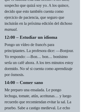
sospecho que quizá soy yo. A los quince, 
decido que esto también cuenta como 
ejercicio de paciencia, que seguro que 
incluirán en la próxima edición del dichoso 
manual
.
12:00 – Estudiar un idioma
Pongo un vídeo de francés para 
principiantes. La profesora dice: —Bonjour. 
Yo respondo: —Bon… bon… bonísimo 
sería un café ahora. A los tres minutos estoy 
dormido. No sé si cuenta como aprendizaje 
por ósmosis.
14:00 – Comer sano
Me preparo una ensalada. Le pongo 
lechuga, tomate, atún, aceitunas… y luego 
recuerdo que recomiendan evitar la sal. La 
pruebo. Sabe a castigo medieval. Le echo 