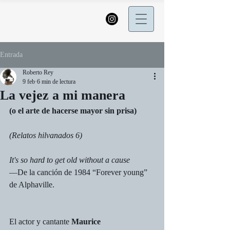
Entrada
Roberto Rey
9 feb
6 min de lectura
La vejez a mi manera
(o el arte de hacerse mayor sin prisa)
(Relatos hilvanados 6)
It's so hard to get old without a cause
—De la canción de 1984 “Forever young” 
de Alphaville.
El actor y cantante 
Maurice 