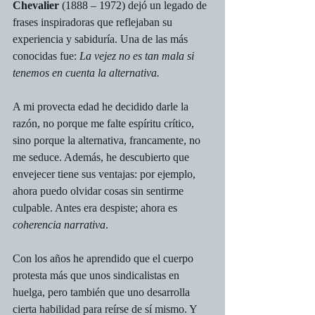
Chevalier
 (1888 – 1972) dejó un legado de 
frases inspiradoras que reflejaban su 
experiencia y sabiduría. Una de las más 
conocidas fue: 
La vejez no es tan mala si 
tenemos en cuenta la alternativa.
A mi provecta edad he decidido darle la 
razón, no porque me falte espíritu crítico, 
sino porque la alternativa, francamente, no 
me seduce. Además, he descubierto que 
envejecer tiene sus ventajas: por ejemplo, 
ahora puedo olvidar cosas sin sentirme 
culpable. Antes era despiste; ahora es 
coherencia narrativa
.
Con los años he aprendido que el cuerpo 
protesta más que unos sindicalistas en 
huelga, pero también que uno desarrolla 
cierta habilidad para reírse de sí mismo. Y 