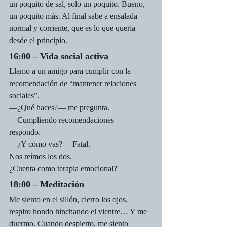
un poquito de sal, solo un poquito. Bueno, 
un poquito más. Al final sabe a ensalada 
normal y corriente, que es lo que quería 
desde el principio.
16
:00 – Vida social activa
Llamo a un amigo para cumplir con la 
recomendación de “mantener relaciones 
sociales”.
—¿Qué haces?— me pregunta.
—Cumpliendo recomendaciones— 
respondo.
—¿Y cómo vas?— Fatal.
Nos reímos los dos.
¿Cuenta como terapia emocional?
18:00 – Meditación
Me siento en el sillón, cierro los ojos, 
respiro hondo hinchando el vientre… Y me 
duermo. Cuando despierto, me siento 