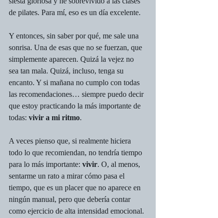
siesta gloriosa y he sobrevivido a las clases 
de pilates. Para mí, eso es un día excelente.
Y entonces, sin saber por qué, me sale una 
sonrisa. Una de esas que no se fuerzan, que 
simplemente aparecen. Quizá la vejez no 
sea tan mala. Quizá, incluso, tenga su 
encanto. Y si mañana no cumplo con todas 
las recomendaciones… siempre puedo decir 
que estoy practicando la más importante de 
todas: 
vivir a mi ritmo
.
A veces pienso que, si realmente hiciera 
todo lo que recomiendan, no tendría tiempo 
para lo más importante: 
vivir
. O, al menos, 
sentarme un rato a mirar cómo pasa el 
tiempo, que es un placer que no aparece en 
ningún manual, pero que debería contar 
como ejercicio de alta intensidad emocional.