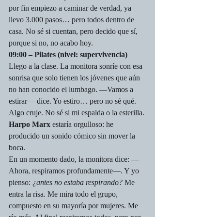
por fin empiezo a caminar de verdad, ya 
llevo 3.000 pasos… pero todos dentro de 
casa. No sé si cuentan, pero decido que sí, 
porque si no, no acabo hoy.
09:00 – Pilates (nivel: supervivencia)
Llego a la clase. La monitora sonríe con esa 
sonrisa que solo tienen los jóvenes que aún 
no han conocido el lumbago. —Vamos a 
estirar— dice. Yo estiro… pero no sé qué. 
Algo cruje. No sé si mi espalda o la esterilla. 
Harpo Marx
 estaría orgulloso: he 
producido un sonido cómico sin mover la 
boca.
En un momento dado, la monitora dice: —
Ahora, respiramos profundamente—. Y yo 
pienso: 
¿antes no estaba respirando?
 Me 
entra la risa. Me mira todo el grupo, 
compuesto en su mayoría por mujeres. Me 