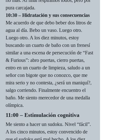
río más. Al final respiramos todos, pero por 
pura carcajada.
10:30 – Hidratación y sus consecuencias
Me acuerdo de que debo beber dos litros de 
agua al día. Bebo un vaso. Luego otro. 
Luego otro. A los diez minutos, estoy 
buscando un cuarto de baño con un frenesí 
similar a una escena de persecución de “Fast 
& Furious”: abro puertas, cierro puertas, 
entro en un cuarto de limpieza, saludo a un 
señor con bigote que no conozco, que me 
mira serio y no contesta, ¿será un maniquí?, 
salgo corriendo. Finalmente encuentro el 
baño. Me siento merecedor de una medalla 
olímpica.
11:00 – Estimulación cognitiva
Me siento a hacer un sudoku. Nivel “fácil”. 
A los cinco minutos, estoy convencido de 
que el sudoku está mal hecho. A los diez, 