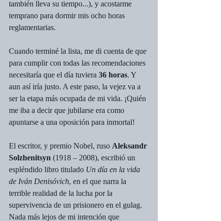
también lleva su tiempo...), y acostarme 
temprano para dormir mis ocho horas 
reglamentarias.
Cuando terminé la lista, me di cuenta de que 
para cumplir con todas las recomendaciones 
necesitaría que el día tuviera 
36 horas
. Y 
aun así iría justo. A este paso, la vejez va a 
ser la etapa más ocupada de mi vida. ¡Quién 
me iba a decir que jubilarse era como 
apuntarse a una oposición para inmortal!
El escritor, y premio Nobel, ruso 
Aleksandr 
Solzhenitsyn
 (1918 – 2008), escribió un 
espléndido libro titulado 
Un día en la vida 
de Iván Denisóvich
, en el que narra la 
terrible realidad de la lucha por la 
supervivencia de un prisionero en el gulag. 
Nada más lejos de mi intención que 