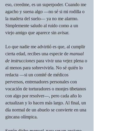
eso, creedme, es un superpoder. Cuando me 
agacho y suena algo —no sé si mi rodilla o 
la madera del suelo— ya no me alarmo. 
Simplemente saludo al ruido como a un 
viejo amigo que aparece sin avisar.
Lo que nadie me advirtió es que, al cumplir 
cierta edad, recibes una especie de 
manual 
de instrucciones
 para vivir una vejez plena o 
al menos para sobrevivirla. No sé quién lo 
redacta —si un comité de médicos 
perversos, entrenadores personales con 
vocación de torturadores o monjes tibetanos 
con algo por resolver—, pero cada año lo 
actualizan y lo hacen más largo. Al final, un 
día normal de un abuelo se convierte en una 
gincana olímpica.
Según dicho 
manual
, para ser un anciano 