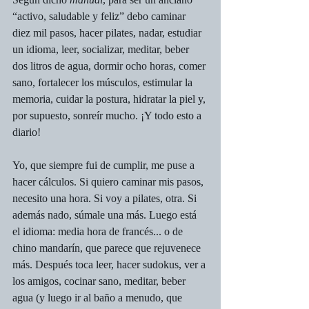
“activo, saludable y feliz” debo caminar 
diez mil pasos, hacer pilates, nadar, estudiar 
un idioma, leer, socializar, meditar, beber 
dos litros de agua, dormir ocho horas, comer 
sano, fortalecer los músculos, estimular la 
memoria, cuidar la postura, hidratar la piel y, 
por supuesto, sonreír mucho. ¡Y todo esto a 
diario!
Yo, que siempre fui de cumplir, me puse a 
hacer cálculos. Si quiero caminar mis pasos, 
necesito una hora. Si voy a pilates, otra. Si 
además nado, súmale una más. Luego está 
el idioma: media hora de francés... o de 
chino mandarín, que parece que rejuvenece 
más. Después toca leer, hacer sudokus, ver a 
los amigos, cocinar sano, meditar, beber 
agua (y luego ir al baño a menudo, que 